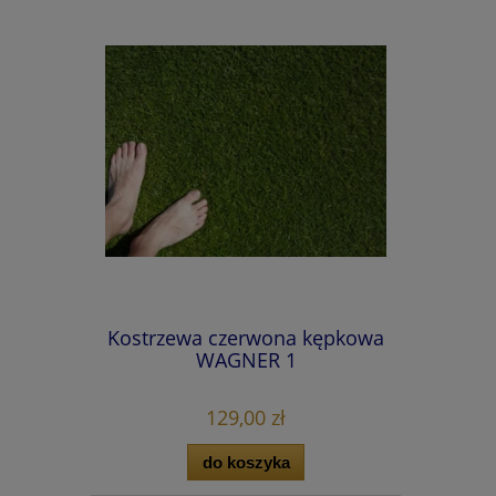
Kostrzewa czerwona kępkowa
WAGNER 1
129,00 zł
do koszyka