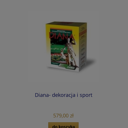
Diana- dekoracja i sport
579,00 zł
do koszyka