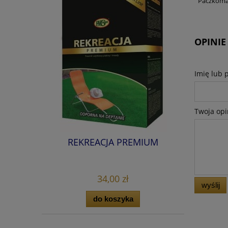
Paczkoma
OPINIE
Imię lub 
Twoja opi
REKREACJA PREMIUM
34,00 zł
wyślij
do koszyka