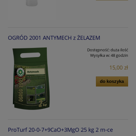
OGRÓD 2001 ANTYMECH z ŻELAZEM
Dostępność:
duża ilość
Wysyłka w:
48 godzin
15,00 zł
do koszyka
ProTurf 20-0-7+9CaO+3MgO 25 kg 2 m-ce