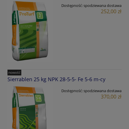
Dostępność:
spodziewana dostawa
252,00 zł
nowość
Sierrablen 25 kg NPK 28-5-5- Fe 5-6 m-cy
Dostępność:
spodziewana dostawa
370,00 zł