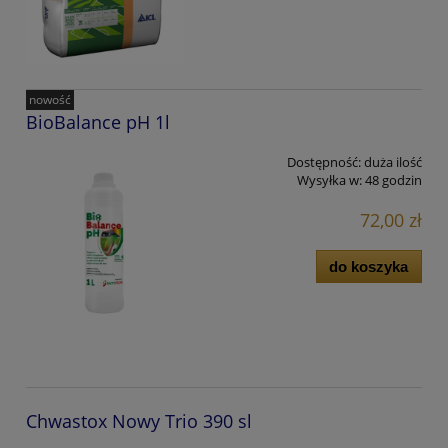
nowość
BioBalance pH 1l
Dostępność:
duża ilość
Wysyłka w:
48 godzin
72,00 zł
do koszyka
Chwastox Nowy Trio 390 sl