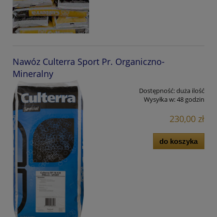
Nawóz Culterra Sport Pr. Organiczno-
Mineralny
Dostępność:
duża ilość
Wysyłka w:
48 godzin
230,00 zł
do koszyka