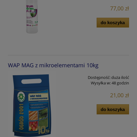
77,00 zł
do koszyka
WAP MAG z mikroelementami 10kg
Dostępność:
duża ilość
Wysyłka w:
48 godzin
21,00 zł
do koszyka