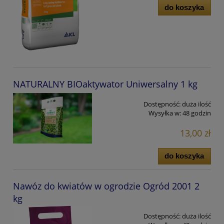
do koszyka
NATURALNY BIOaktywator Uniwersalny 1 kg
Dostępność:
duża ilość
Wysyłka w:
48 godzin
13,00 zł
do koszyka
Nawóz do kwiatów w ogrodzie Ogród 2001 2
kg
Dostępność:
duża ilość