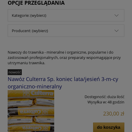
OPCJE PRZEGLĄDANIA
Kategorie: (wybierz)
Producent: (wybierz)
Nawozy do trawnika - mineralne i organiczne, popularne i do
zastosowań profesjonalnych, oraz preparaty wspomagające przy
utrzymaniu trawnika.
nowość
Nawóz Culterra Sp. koniec lata/jesień 3-m-cy
organiczno-mineralny
Dostępność:
duża ilość
Wysyłka w:
48 godzin
230,00 zł
do koszyka