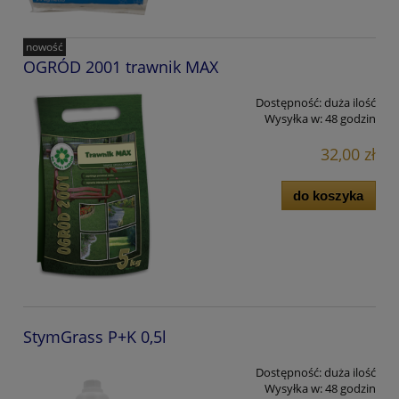
nowość
OGRÓD 2001 trawnik MAX
Dostępność:
duża ilość
Wysyłka w:
48 godzin
32,00 zł
do koszyka
StymGrass P+K 0,5l
Dostępność:
duża ilość
Wysyłka w:
48 godzin