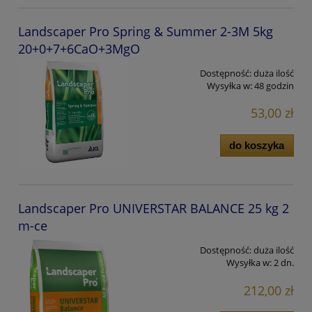
Landscaper Pro Spring & Summer 2-3M 5kg
20+0+7+6CaO+3MgO
Dostępność:
duża ilość
Wysyłka w:
48 godzin
53,00 zł
do koszyka
Landscaper Pro UNIVERSTAR BALANCE 25 kg 2
m-ce
Dostępność:
duża ilość
Wysyłka w:
2 dn.
212,00 zł