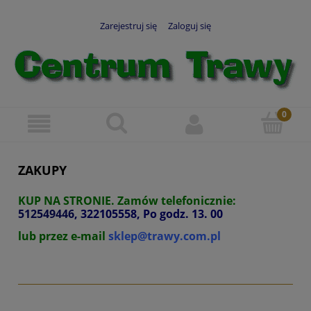
Zarejestruj się
Zaloguj się
ZAKUPY
KUP NA STRONIE.
Zamów telefonicznie:
512549446
, 322105558, Po godz. 13. 00
lub przez e-mail
sklep@trawy.com.pl