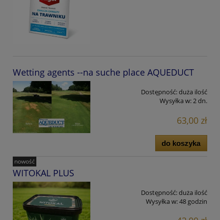
Wetting agents --na suche place AQUEDUCT
Dostępność:
duża ilość
Wysyłka w:
2 dn.
63,00 zł
do koszyka
nowość
WITOKAL PLUS
Dostępność:
duża ilość
Wysyłka w:
48 godzin