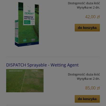
Dostępność:
duża ilość
Wysyłka w:
2 dn.
42,00 zł
do koszyka
DISPATCH Sprayable - Wetting Agent
Dostępność:
duża ilość
Wysyłka w:
2 dn.
85,00 zł
do koszyka