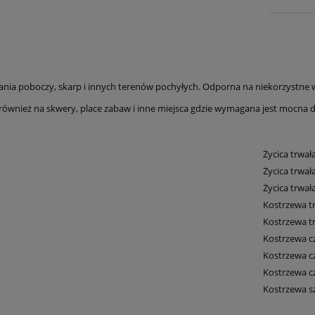
ania poboczy, skarp i innych terenów pochyłych. Odporna na niekorzystne 
również na skwery, place zabaw i inne miejsca gdzie wymagana jest mocna da
Życica trwa
Życica trwał
Życica trwał
Kostrzewa 
Kostrzewa 
Kostrzewa 
Kostrzewa c
Kostrzewa 
Kostrzewa s