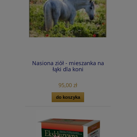
Nasiona ziół - mieszanka na
łąki dla koni
95,00 zł
do koszyka