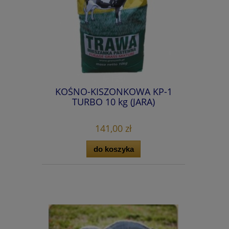
KOŚNO-KISZONKOWA KP-1
TURBO 10 kg (JARA)
141,00 zł
do koszyka