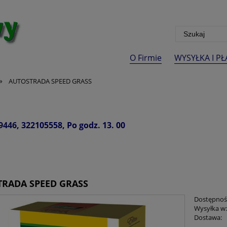
O Firmie
WYSYŁKA I P
»
AUTOSTRADA SPEED GRASS
9446
, 322105558, Po godz. 13. 00
RADA SPEED GRASS
Dostępnoś
Wysyłka w
Dostawa: