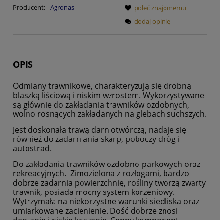
Producent:
Agronas
poleć znajomemu
dodaj opinię
OPIS
Odmiany trawnikowe, charakteryzują się drobną
blaszką liściową i niskim wzrostem. Wykorzystywane
są głównie do zakładania trawników ozdobnych,
wolno rosnących zakładanych na glebach suchszych.
Jest doskonała trawą darniotwórczą, nadaje się
również do zadarniania skarp, poboczy dróg i
autostrad.
Do zakładania trawników ozdobno-parkowych oraz
rekreacyjnych. Zimozielona z rozłogami, bardzo
dobrze zadarnia powierzchnię, rośliny tworzą zwarty
trawnik, posiada mocny system korzeniowy.
Wytrzymała na niekorzystne warunki siedliska oraz
umiarkowane zacienienie. Dość dobrze znosi