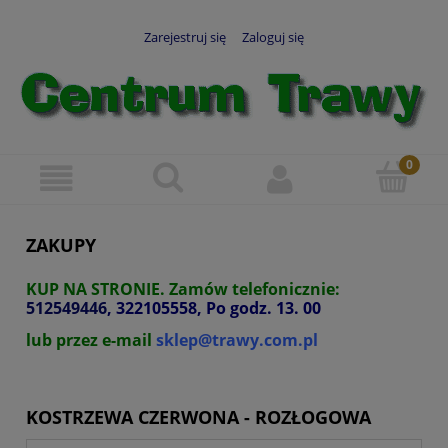
Zarejestruj się
Zaloguj się
ZAKUPY
KUP NA STRONIE.
Zamów telefonicznie:
512549446
, 322105558, Po godz. 13. 00
lub przez e-mail
sklep@trawy.com.pl
KOSTRZEWA CZERWONA - ROZŁOGOWA