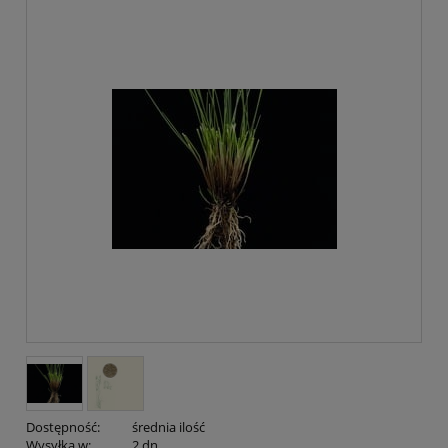
Dostępność:
średnia ilość
Wysyłka w:
2 dn.