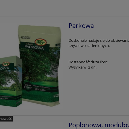
Parkowa
Doskonale nadaje się do obsiewani
częściowo zacienionych.
Dostępność:
duża ilość
Wysyłka w:
2 dn.
nowość
Poplonowa, moduło