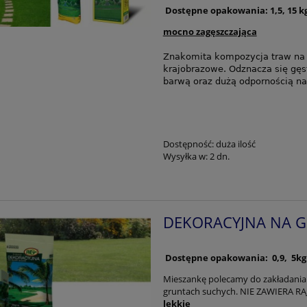
Dostępne opakowania: 1,5, 15 
mocno zagęszczająca
Znakomita kompozycja traw na r
krajobrazowe. Odznacza się gęst
barwą oraz dużą odpornością na
Dostępność:
duża ilość
Wysyłka w:
2 dn.
DEKORACYJNA NA GL
Dostępne opakowania: 0,9, 5k
Mieszankę polecamy do zakładania
gruntach suchych. NIE ZAWIERA RAJ
lekkie