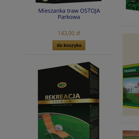
Mieszanka traw OSTOJA
Parkowa
143,00 zł
do koszyka