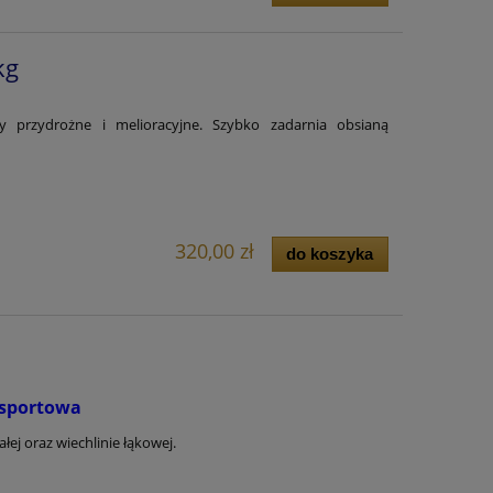
kg
 przydrożne i melioracyjne. Szybko zadarnia obsianą
320,00 zł
do koszyka
sportowa
łej oraz wiechlinie łąkowej.