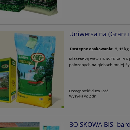
Uniwersalna (Gran
Dostępne opakowania: 5, 15 kg
Mieszankę traw UNIWERSALNA p
położonych na glebach mniej żyz
Dostępność:
duża ilość
Wysyłka w:
2 dn.
BOISKOWA BIS -bard