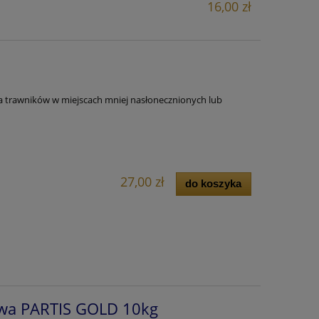
16,00 zł
a trawników w miejscach mniej nasłonecznionych lub
27,00 zł
do koszyka
wa PARTIS GOLD 10kg