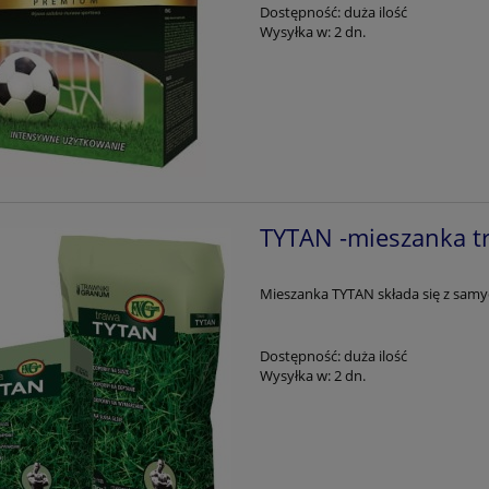
Dostępność:
duża ilość
Wysyłka w:
2 dn.
TYTAN -mieszanka t
Mieszanka TYTAN składa się z samy
Dostępność:
duża ilość
Wysyłka w:
2 dn.