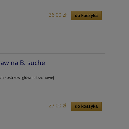
36,00 zł
do koszyka
raw na B. suche
ch kostrzew -głównie trzcinowej
27,00 zł
do koszyka