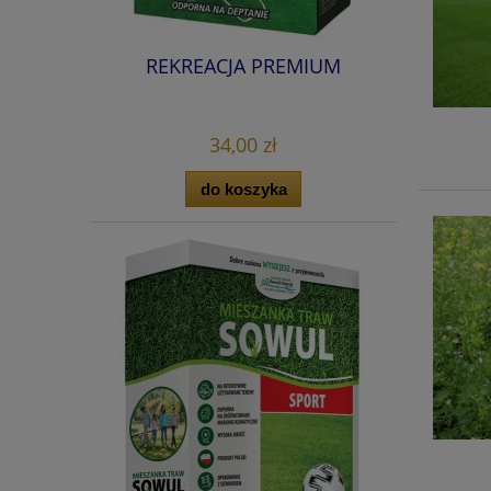
REKREACJA PREMIUM
34,00 zł
do koszyka