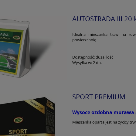
AUTOSTRADA III 20 
Idealna mieszanka traw na rowy
powierzchnię...
Dostępność:
duża ilość
Wysyłka w:
2 dn.
SPORT PREMIUM
Wysoce ozdobna murawa 
Mieszanka oparta jest na życicy trwa