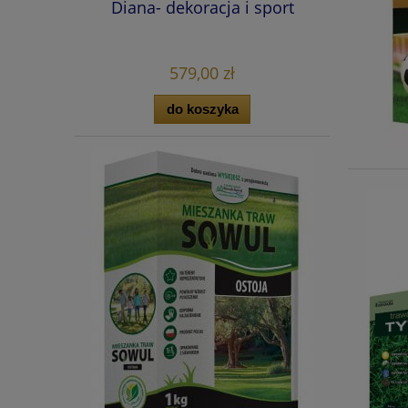
Diana- dekoracja i sport
579,00 zł
do koszyka