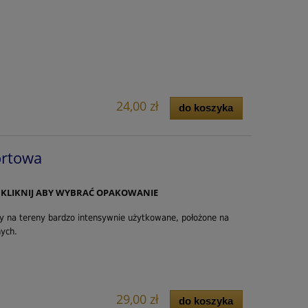
24,00 zł
do koszyka
ortowa
5. KLIKNIJ ABY WYBRAĆ OPAKOWANIE
 na tereny bardzo intensywnie użytkowane, położone na
nych.
29,00 zł
do koszyka